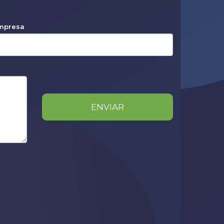
mpresa
ENVIAR