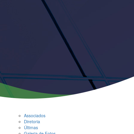
Associados
Diretoria
Últimas
Galeria de Fotos