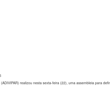
6
 (ADIVIPAR) realizou nesta sexta-feira (22), uma assembleia para def