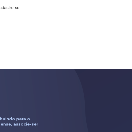
adastre-se!
ibuindo para o
ense, associe-se!