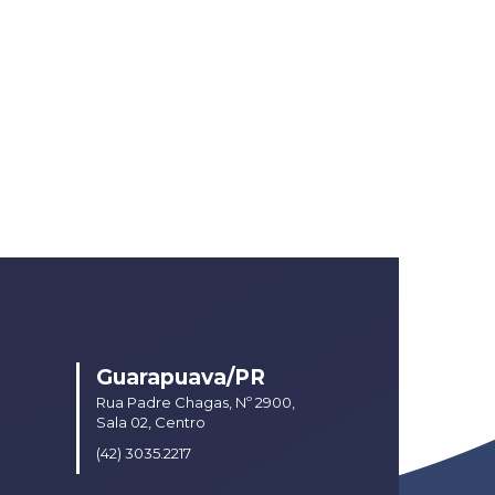
Guarapuava/PR
Rua Padre Chagas, Nº 2900,
Sala 02, Centro
(42) 3035.2217