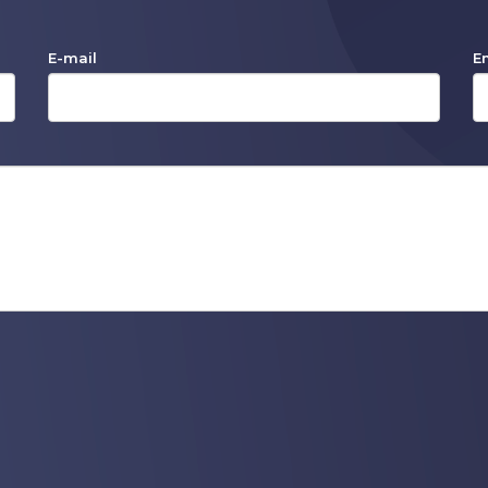
E-mail
E